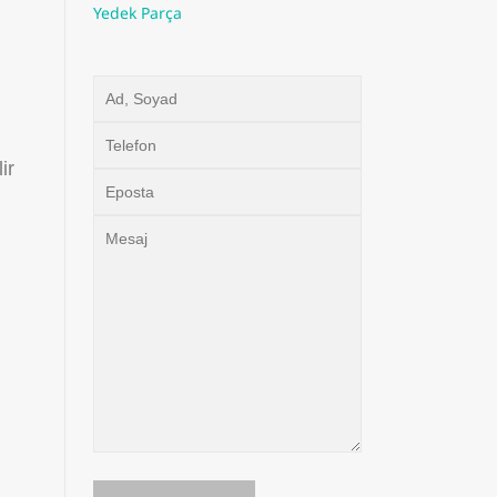
Yedek Parça
,
ir