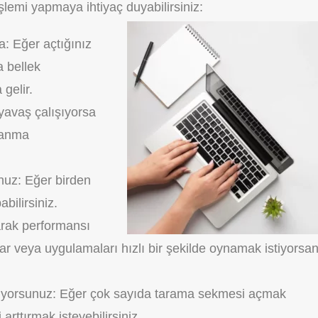
şlemi yapmaya ihtiyaç duyabilirsiniz:
: Eğer açtığınız
 bellek
gelir.
 yavaş çalışıyorsa
zlanma
nuz: Eğer birden
bilirsiniz.
rak performansı
lar veya uygulamaları hızlı bir şekilde oynamak istiyorsan
iyorsunuz: Eğer çok sayıda tarama sekmesi açmak
 arttırmak isteyebilirsiniz.