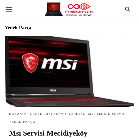
Yedek Parça
DONANIM
GENEL
MSI SERVIS TÜRKIYE
MSI TEKNIK SERVIS
YEDEK PARÇA
Msi Servisi Mecidiyeköy