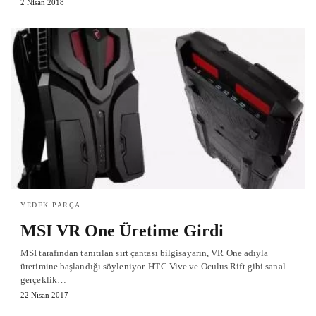
2 Nisan 2018
YEDEK PARÇA
MSI VR One Üretime Girdi
MSI tarafından tanıtılan sırt çantası bilgisayarın, VR One adıyla
üretimine başlandığı söyleniyor. HTC Vive ve Oculus Rift gibi sanal
gerçeklik…
22 Nisan 2017