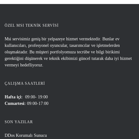
ÖZEL MSI TEKNİK SERVİSİ
Msi servisimiz geniş bir yelpazeye hizmet vermektedir. Bunlar ev
kullanıcıları, profesyonel oyuncular, tasarımcılar ve işletmelerden
oluşmaktadır. Bu müşteri portfolyomuza tecrübe ve bilgi birikimi
gerektiğini düşünerek ve teknik ekibimizi güncel tutarak daha iyi hizmet
vermeyi hedefliyoruz.
ÇALIŞMA SAATLERI
Hafta içi:
09:00- 19:00
Cumartesi:
09:00-17:00
SON YAZILAR
DDos Korumalı Sunucu