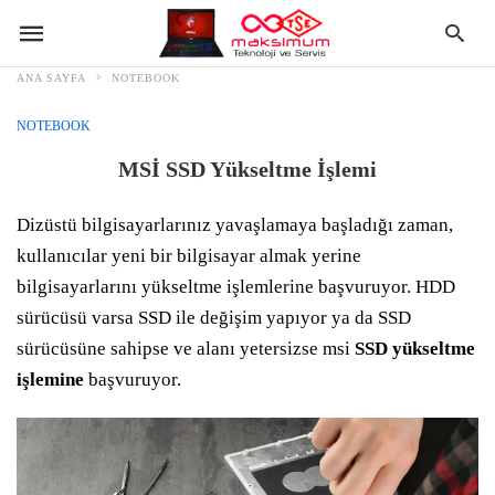
ANA SAYFA
NOTEBOOK
NOTEBOOK
MSİ SSD Yükseltme İşlemi
Dizüstü bilgisayarlarınız yavaşlamaya başladığı zaman,
kullanıcılar yeni bir bilgisayar almak yerine
bilgisayarlarını yükseltme işlemlerine başvuruyor. HDD
sürücüsü varsa SSD ile değişim yapıyor ya da SSD
sürücüsüne sahipse ve alanı yetersizse msi
SSD yükseltme
işlemine
başvuruyor.