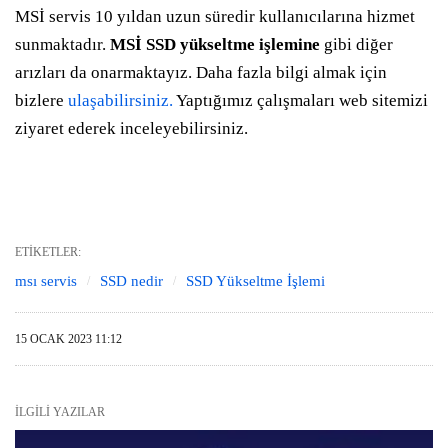
MSİ servis 10 yıldan uzun süredir kullanıcılarına hizmet
sunmaktadır.
MSİ SSD yükseltme işlemine
gibi diğer
arızları da onarmaktayız. Daha fazla bilgi almak için
bizlere
ulaşabilirsiniz.
Yaptığımız çalışmaları web sitemizi
ziyaret ederek inceleyebilirsiniz.
ETIKETLER:
msı servis
SSD nedir
SSD Yükseltme İşlemi
15 OCAK 2023 11:12
İLGILI YAZILAR