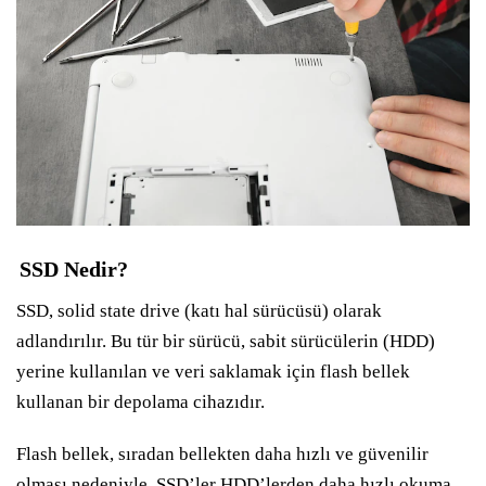
SSD Nedir?
SSD, solid state drive (katı hal sürücüsü) olarak
adlandırılır. Bu tür bir sürücü, sabit sürücülerin (HDD)
yerine kullanılan ve veri saklamak için flash bellek
kullanan bir depolama cihazıdır.
Flash bellek, sıradan bellekten daha hızlı ve güvenilir
olması nedeniyle, SSD’ler HDD’lerden daha hızlı okuma