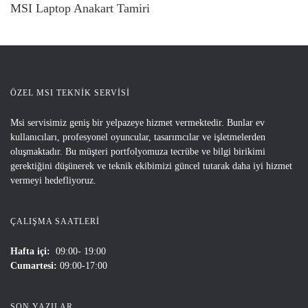
MSI Laptop Anakart Tamiri
ÖZEL MSI TEKNİK SERVİSİ
Msi servisimiz geniş bir yelpazeye hizmet vermektedir. Bunlar ev
kullanıcıları, profesyonel oyuncular, tasarımcılar ve işletmelerden
oluşmaktadır. Bu müşteri portfolyomuza tecrübe ve bilgi birikimi
gerektiğini düşünerek ve teknik ekibimizi güncel tutarak daha iyi hizmet
vermeyi hedefliyoruz.
ÇALIŞMA SAATLERI
Hafta içi:
09:00- 19:00
Cumartesi:
09:00-17:00
SON YAZILAR