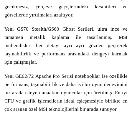
gecikmesiz, çerçeve geçişlerindeki kesintileri ve
görsellerde yırtılmaları azaltıyor.
Yeni GS70 Stealth/GS60 Ghost Serileri, ultra ince ve
tamamen metalik kaplama ile tasarlanmış. MSI
mühendisleri her detayı ayrı ayrı gözden geçirerek
taşınabilirlik ve performans arasındaki dengeyi kurmak
için çalışmışlar.
Yeni GE62/72 Apache Pro Serisi notebooklar ise özellikle
performans, taşınabilirlik ve daha iyi bir oyun deneyimini
bir arada isteyen anaakım oyuncular için üretilmiş. En iyi
CPU ve grafik işlemcilerin ideal eşleşmesiyle birlikte en
çok aranan özel MSI teknolojilerini bir arada sunuyor.