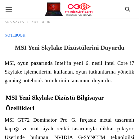
ANA SAYFA
NOTEBOOK
NOTEBOOK
MSI Yeni Skylake Dizüstülerini Duyurdu
MSI, oyun pazarında Intel’in yeni 6. nesil Intel Core i7
Skylake işlemcilerini kullanan, oyun tutkunlarına yönelik
gaming notebook ürünlerinin tamamını duyurdu.
MSI Yeni Skylake Dizüstü Bilgisayar
Özellikleri
MSI GT72 Dominator Pro G, fırçasız metal tasarımlı
kapağı ve mat siyah renkli tasarımıyla dikkat çekiyor.
Üzerinde bulunan NVIDIA G-SYNCTM teknolojisi