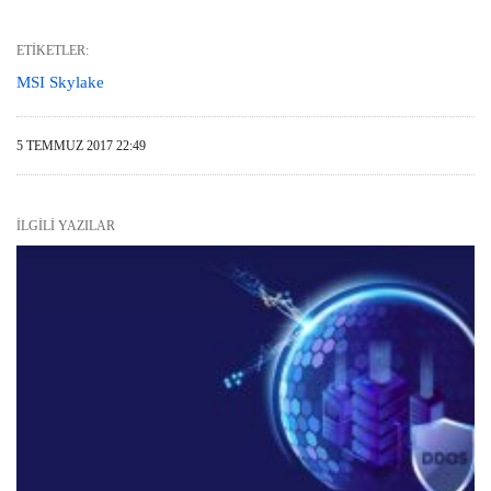
ETIKETLER:
MSI Skylake
5 TEMMUZ 2017 22:49
İLGILI YAZILAR